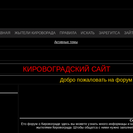
АВНАЯ
ЖЫТЕЛИ КИРОВОРАДА
ПРАВИЛА
ИСКАТЬ
ЗАРЕГИТСА
ЗАЙ
Активные темы
КИРОВОГРАДСКИЙ САЙТ
Добро пожаловать на форум о К
С
Ето форум о Кировограде здесь вы можете узнать много информацы и 
жытелями Керовограда .Штобы общатса с ними нужно заполнит